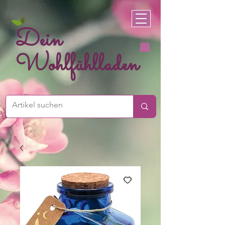
Dein
Wohlfühlladen