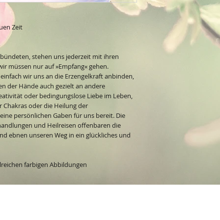
uen Zeit
bündeten, stehen uns jederzeit mit ihren
 wir müssen nur auf »Empfang« gehen.
einfach wir uns an die Erzengelkraft anbinden,
n der Hände auch gezielt an andere
ativität oder bedingungslose Liebe im Leben,
 Chakras oder die Heilung der
seine persönlichen Gaben für uns bereit. Die
handlungen und Heilreisen offenbaren die
und ebnen unseren Weg in ein glückliches und
lreichen farbigen Abbildungen