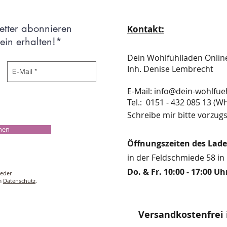
etter abonnieren
Kontakt:
in erhalten!*
Dein Wohlfühlladen Onli
Inh. Denise Lembrecht
E-Mail:
info@dein-wohlfue
​​​​​​​​​​​​​​​​​​​​Tel.: 0151 - 432 085 
Schreibe mir bitte vorzugs
chen
Öffnungszeiten des Lad
in der Feldschmiede 58 in 
Do. & Fr. 10:00 - 17:00 Uh
ieder
um
Datenschutz
.
Versandkostenfrei 