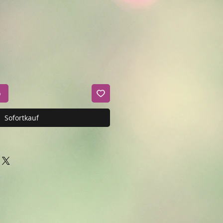
b
Sofortkauf