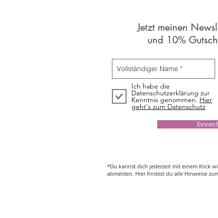
Jetzt meinen Newsl
und 10% Gutsche
Ich habe die
Datenschutzerklärung zur
Kenntnis genommen.
Hier
geht's zum Datenschutz
Einrei
*Du kannst dich jederzeit mit einem Klick w
abmelden. Hier findest du alle Hinweise z