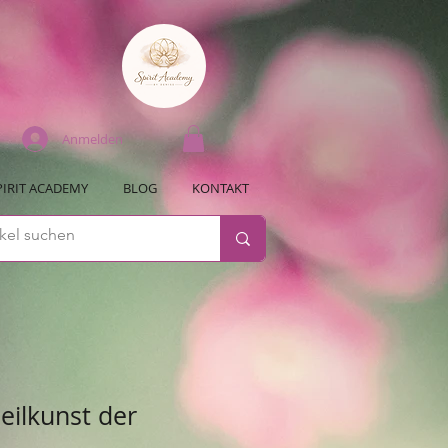
Anmelden
PIRIT ACADEMY
BLOG
KONTAKT
eilkunst der