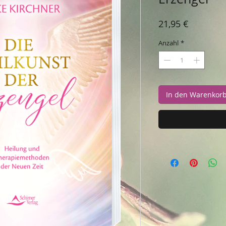
Preis
21,95 €
Anzahl
*
In den Warenkor