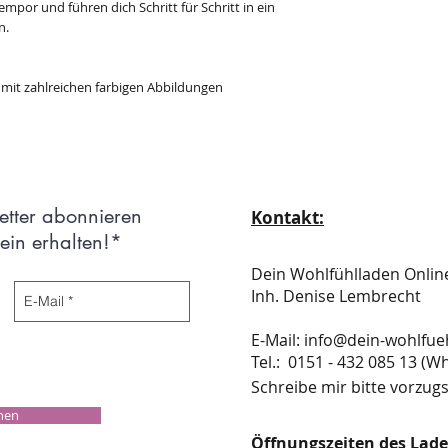
empor und führen dich Schritt für Schritt in ein
n.
, mit zahlreichen farbigen Abbildungen
etter abonnieren
Kontakt:
in erhalten!*
Dein Wohlfühlladen Onli
Inh. Denise Lembrecht
E-Mail:
info@dein-wohlfue
​​​​​​​​​​​​​​​​​​​​Tel.: 0151 - 432 085 
Schreibe mir bitte vorzugs
chen
Öffnungszeiten des Lad