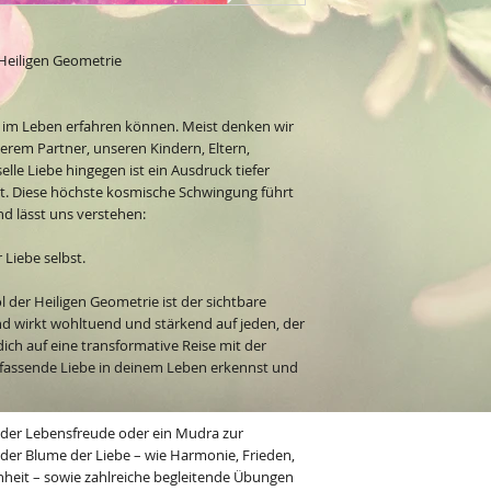
 Heiligen Geometrie
ir im Leben erfahren können. Meist denken wir
serem Partner, unseren Kindern, Eltern,
elle Liebe hingegen ist ein Ausdruck tiefer
st. Diese höchste kosmische Schwingung führt
d lässt uns verstehen:
 Liebe selbst.
 der Heiligen Geometrie ist der sichtbare
nd wirkt wohltuend und stärkend auf jeden, der
dich auf eine transformative Reise mit der
mfassende Liebe in deinem Leben erkennst und
 der Lebensfreude oder ein Mudra zur
 der Blume der Liebe – wie Harmonie, Frieden,
nheit – sowie zahlreiche begleitende Übungen