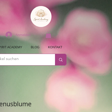
Anmelden
PIRIT ACADEMY
BLOG
KONTAKT
Venusblume