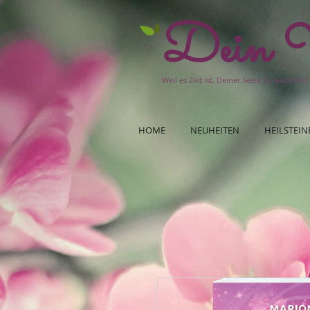
Dein W
Weil es Zeit ist, Deiner Seele zu lauschen!
HOME
NEUHEITEN
HEILSTEIN