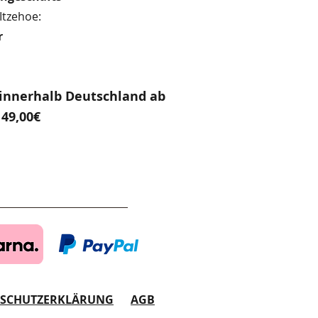
Itzehoe:
r
innerhalb Deutschland ab
49,00€
NSCHUTZERKLÄRUNG
AGB