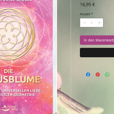
Preis
16,95 €
Anzahl
*
In den Warenkor