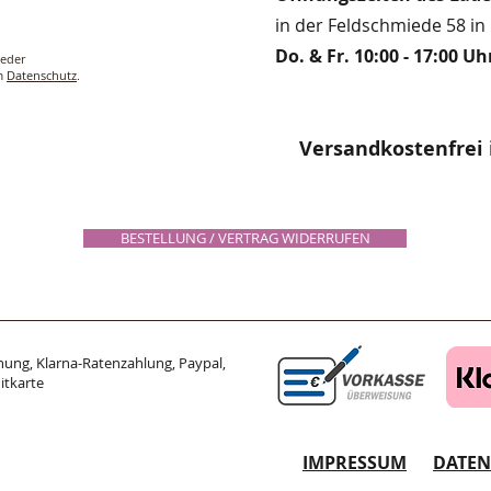
in der Feldschmiede 58 in 
Do. & Fr. 10:00 - 17:00 Uh
ieder
um
Datenschutz
.
Versandkostenfrei 
BESTELLUNG / VERTRAG WIDERRUFEN
ung, Klarna-Ratenzahlung, Paypal,
itkarte
IMPRESSUM
DATE