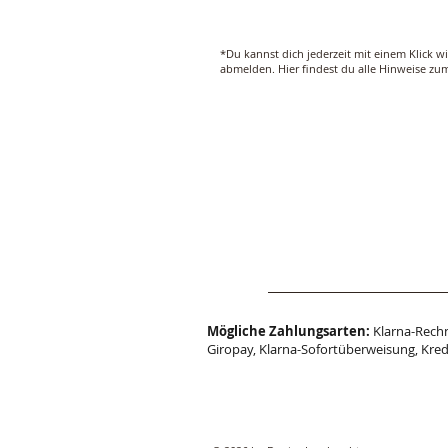
*Du kannst dich jederzeit mit einem Klick w
abmelden. Hier findest du alle Hinweise z
Mögliche Zahlungsarten:
Klarna-Rechn
Giropay, Klarna-Sofortüberweisung, Kred