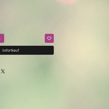
b
Sofortkauf