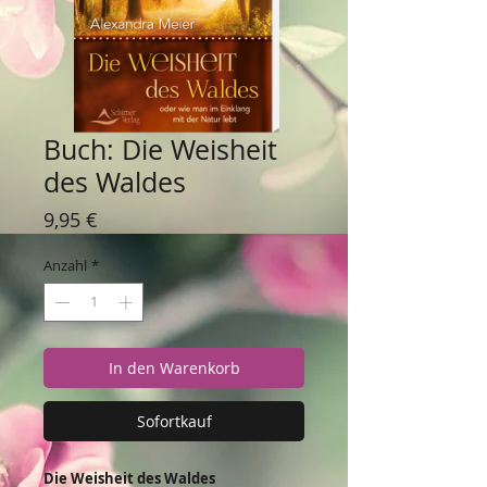
Buch: Die Weisheit
des Waldes
Preis
9,95 €
Anzahl
*
In den Warenkorb
Sofortkauf
Die Weisheit des Waldes