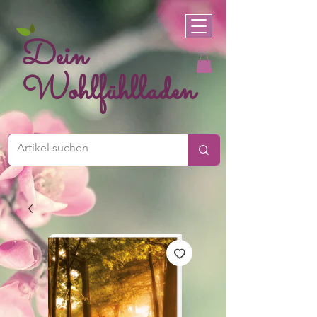
Dein
Wohlfühlladen