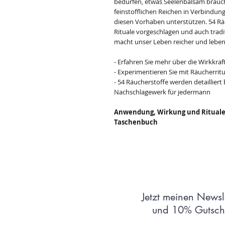
bedürfen, etwas Seelenbalsam brauch
feinstofflichen Reichen in Verbindung
diesen Vorhaben unterstützen. 54 Rä
Rituale vorgeschlagen und auch trad
macht unser Leben reicher und leben
- Erfahren Sie mehr über die Wirkkra
- Experimentieren Sie mit Räucherrit
- 54 Räucherstoffe werden detaillier
Nachschlagewerk für jedermann
Anwendung, Wirkung und Rituale v
Taschenbuch
Jetzt meinen Newsl
und 10% Gutsche