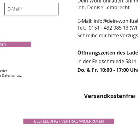
Dein Wohlfühlladen Onli
Inh. Denise Lembrecht
E-Mail:
info@dein-wohlfue
​​​​​​​​​​​​​​​​​​​​Tel.: 0151 - 432 085 
Schreibe mir bitte vorzugs
chen
Öffnungszeiten des Lad
in der Feldschmiede 58 in 
Do. & Fr. 10:00 - 17:00 Uh
ieder
um
Datenschutz
.
Versandkostenfrei 
BESTELLUNG / VERTRAG WIDERRUFEN