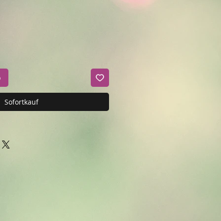
b
Sofortkauf