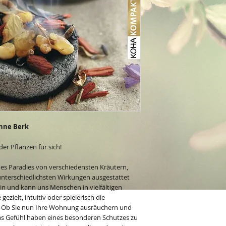
nne Berk
der Pflanzen für sich!
ches Paradies von verschiedensten Kräutern,
unterschiedlichsten Wirkungen ausgestattet
in und kann uns Menschen in vielfältigen
gezielt, intuitiv oder spielerisch die
. Ob Sie nun Ihre Wohnung ausräuchern und
das Gefühl haben eines besonderen Schutzes zu