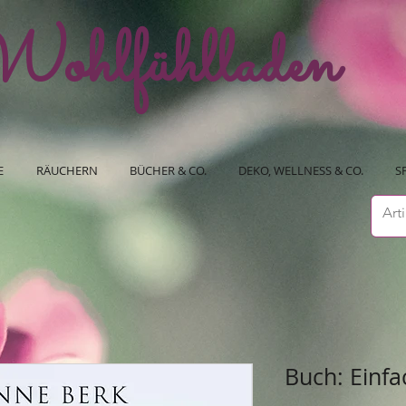
ohlfühlladen
E
RÄUCHERN
BÜCHER & CO.
DEKO, WELLNESS & CO.
S
Buch: Einf