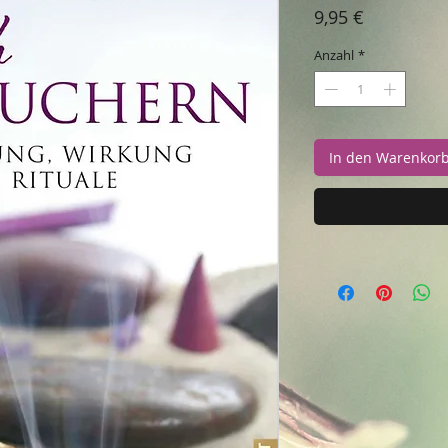
Preis
9,95 €
Anzahl
*
In den Warenkor