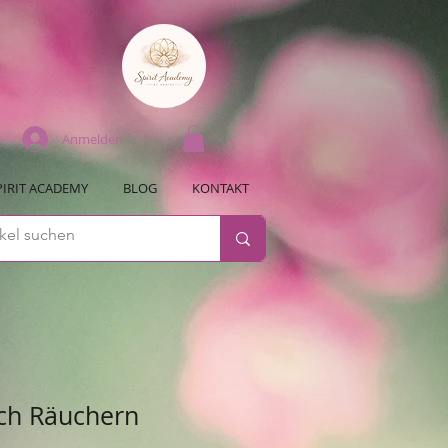
Anmelden
PIRIT ACADEMY
BLOG
KONTAKT
ach Räuchern