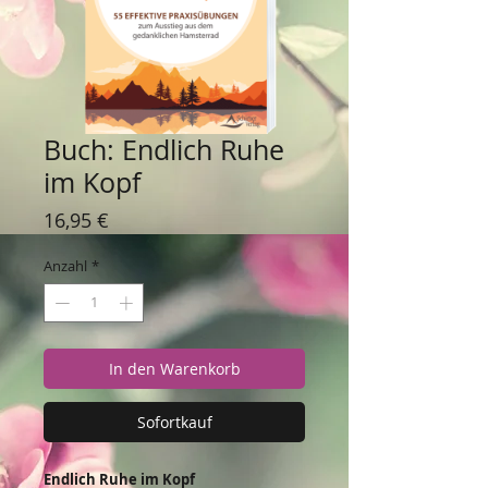
Buch: Endlich Ruhe
im Kopf
Preis
16,95 €
Anzahl
*
In den Warenkorb
Sofortkauf
Endlich Ruhe im Kopf