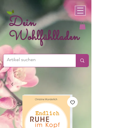
Dein
Wohlfühlladen