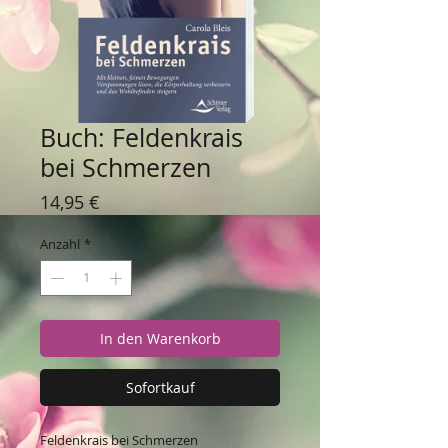
Buch: Feldenkrais
bei Schmerzen
Preis
14,95 €
Anzahl
*
In den Warenkorb
Sofortkauf
Feldenkrais bei Schmerzen