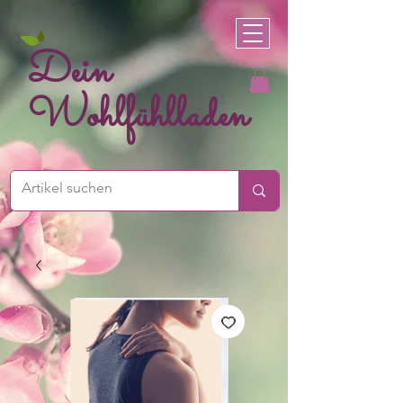
Dein
Wohlfühlladen