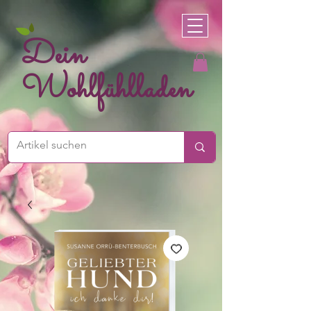
Dein
Wohlfühlladen