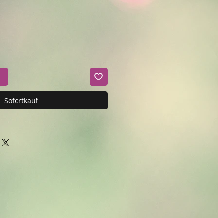
b
Sofortkauf