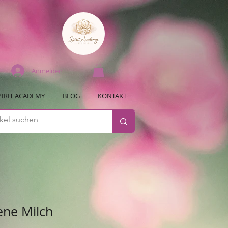
Anmelden
PIRIT ACADEMY
BLOG
KONTAKT
ene Milch