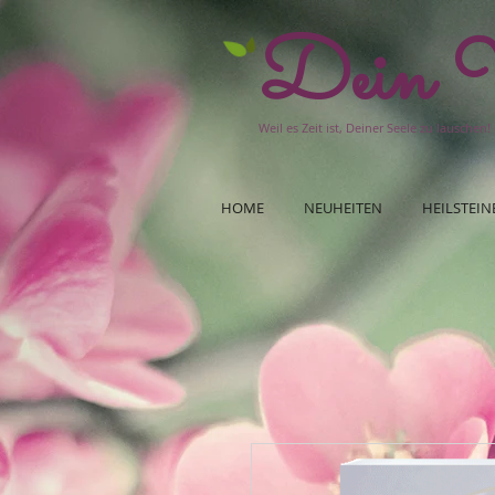
Dein W
Weil es Zeit ist, Deiner Seele zu lauschen!
HOME
NEUHEITEN
HEILSTEIN