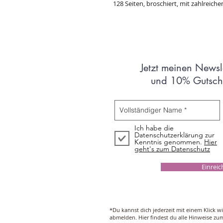
128 Seiten, broschiert, mit zahlreich
Jetzt meinen Newsl
und 10% Gutsche
Ich habe die
Datenschutzerklärung zur
Kenntnis genommen.
Hier
geht's zum Datenschutz
Einrei
*Du kannst dich jederzeit mit einem Klick w
abmelden. Hier findest du alle Hinweise z