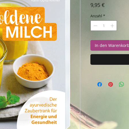
Preis
9,95 €
Anzahl
*
In den Warenkor