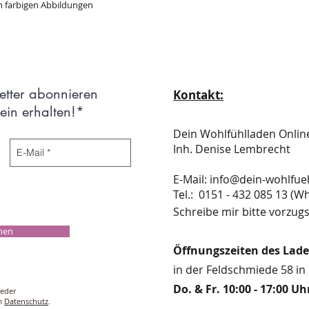
en farbigen Abbildungen
etter abonnieren
Kontakt:
in erhalten!*
Dein Wohlfühlladen Onli
Inh. Denise Lembrecht
E-Mail:
info@dein-wohlfue
​​​​​​​​​​​​​​​​​​​​Tel.: 0151 - 432 085 
Schreibe mir bitte vorzugs
chen
Öffnungszeiten des Lad
in der Feldschmiede 58 in 
Do. & Fr. 10:00 - 17:00 Uh
ieder
um
Datenschutz
.