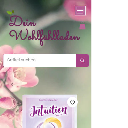
Dein
Wohlfühlladen