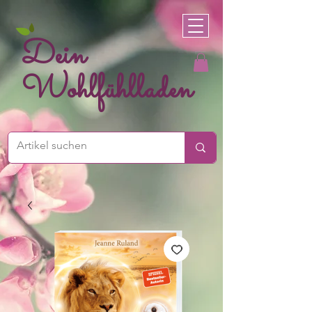
Dein
Wohlfühlladen