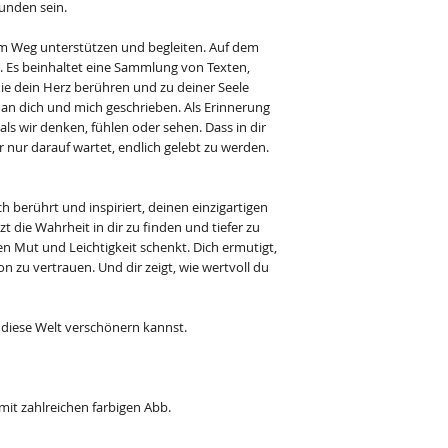
unden sein.
sem Weg unterstützen und begleiten. Auf dem
. Es beinhaltet eine Sammlung von Texten,
e dein Herz berühren und zu deiner Seele
g an dich und mich geschrieben. Als Erinnerung
 als wir denken, fühlen oder sehen. Dass in dir
er nur darauf wartet, endlich gelebt zu werden.
h berührt und inspiriert, deinen einzigartigen
t die Wahrheit in dir zu finden und tiefer zu
en Mut und Leichtigkeit schenkt. Dich ermutigt,
on zu vertrauen. Und dir zeigt, wie wertvoll du
u diese Welt verschönern kannst.
mit zahlreichen farbigen Abb.