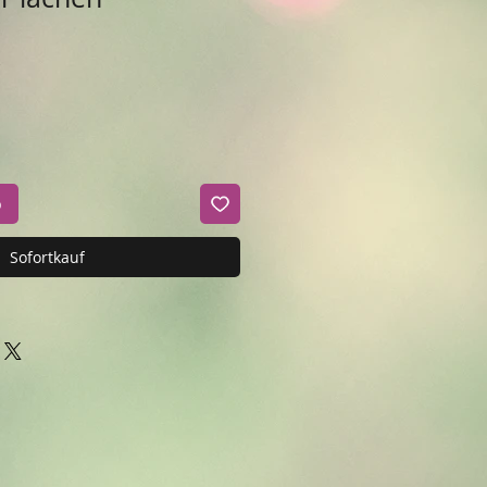
b
Sofortkauf