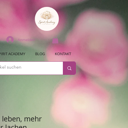
Anmelden
PIRIT ACADEMY
BLOG
KONTAKT
 leben, mehr
r lachen