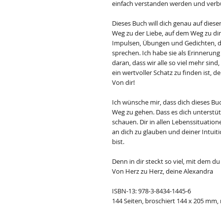
einfach verstanden werden und verb
Dieses Buch will dich genau auf die
Weg zu der Liebe, auf dem Weg zu dir
Impulsen, Übungen und Gedichten, di
sprechen. Ich habe sie als Erinnerun
daran, dass wir alle so viel mehr sind,
ein wertvoller Schatz zu finden ist, d
Von dir!
Ich wünsche mir, dass dich dieses Buc
Weg zu gehen. Dass es dich unterstütz
schauen. Dir in allen Lebenssituation
an dich zu glauben und deiner Intuiti
bist.
Denn in dir steckt so viel, mit dem d
Von Herz zu Herz, deine Alexandra
ISBN-13: 978-3-8434-1445-6
144 Seiten, broschiert 144 x 205 mm, 