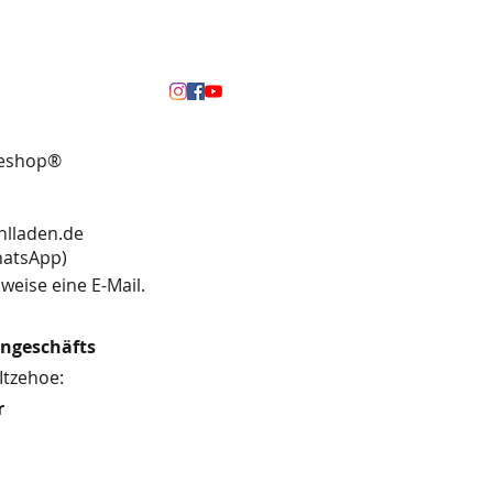
neshop®
hlladen.de
13 (WhatsApp)
weise eine E-Mail.
engeschäfts
Itzehoe:
r