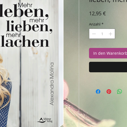
Preis
12,95 €
Anzahl
*
In den Warenkor