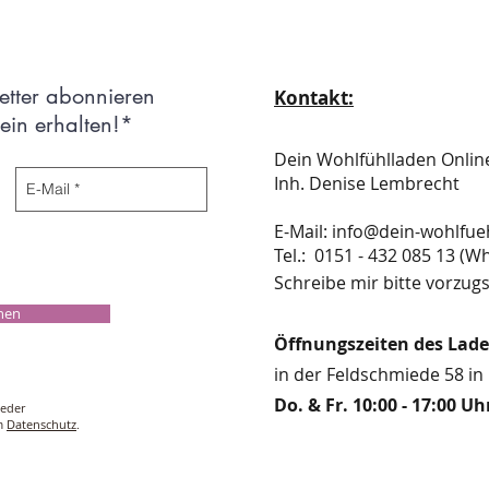
etter abonnieren
Kontakt:
in erhalten!*
Dein Wohlfühlladen Onli
Inh. Denise Lembrecht
E-Mail:
info@dein-wohlfue
​​​​​​​​​​​​​​​​​​​​Tel.: 0151 - 432 085 
Schreibe mir bitte vorzugs
chen
Öffnungszeiten des Lad
in der Feldschmiede 58 in 
Do. & Fr. 10:00 - 17:00 Uh
ieder
um
Datenschutz
.