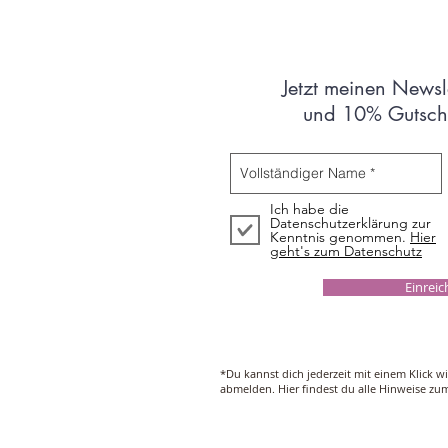
Jetzt meinen Newsl
und 10% Gutsche
Ich habe die
Datenschutzerklärung zur
Kenntnis genommen.
Hier
geht's zum Datenschutz
Einrei
*Du kannst dich jederzeit mit einem Klick w
abmelden. Hier findest du alle Hinweise z