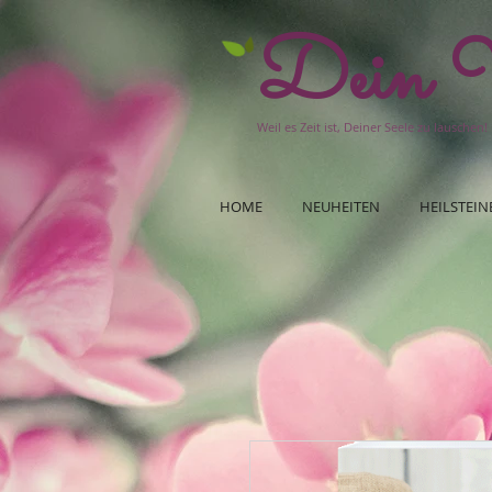
Dein W
Weil es Zeit ist, Deiner Seele zu lauschen!
HOME
NEUHEITEN
HEILSTEIN