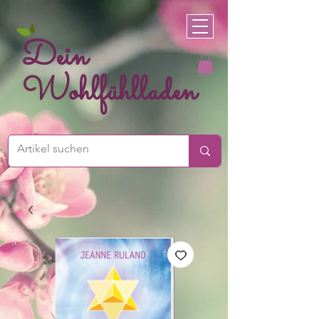
Dein
Wohlfühlladen