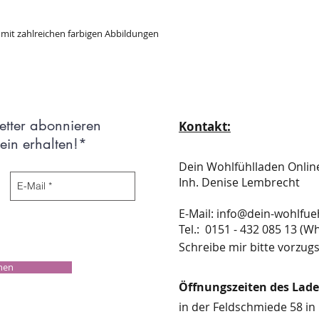
, mit zahlreichen farbigen Abbildungen
etter abonnieren
Kontakt:
in erhalten!*
Dein Wohlfühlladen Onli
Inh. Denise Lembrecht
E-Mail:
info@dein-wohlfue
​​​​​​​​​​​​​​​​​​​​Tel.: 0151 - 432 085 
Schreibe mir bitte vorzugs
chen
Öffnungszeiten des Lad
in der Feldschmiede 58 in 