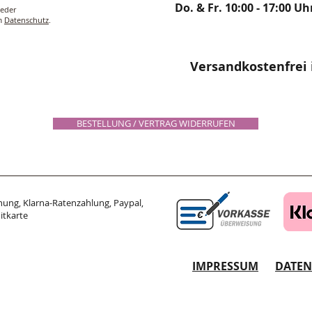
Do. & Fr. 10:00 - 17:00 Uh
ieder
um
Datenschutz
.
Versandkostenfrei 
BESTELLUNG / VERTRAG WIDERRUFEN
ung, Klarna-Ratenzahlung, Paypal,
itkarte
IMPRESSUM
DATE