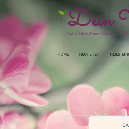
Dein W
Weil es Zeit ist, Deiner Seele zu lauschen!
HOME
NEUHEITEN
HEILSTEIN