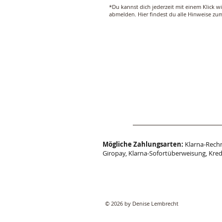
*Du kannst dich jederzeit mit einem Klick w
abmelden. Hier findest du alle Hinweise z
Mögliche Zahlungsarten:
Klarna-Rechn
Giropay, Klarna-Sofortüberweisung, Kred
© 2026 by Denise Lembrecht