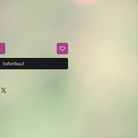
b
Sofortkauf