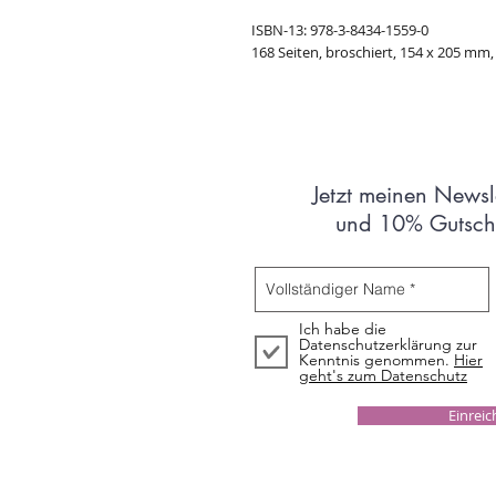
ISBN-13: 978-3-8434-1559-0
168 Seiten, broschiert, 154 x 205 mm
Jetzt meinen Newsl
und 10% Gutsche
Ich habe die
Datenschutzerklärung zur
Kenntnis genommen.
Hier
geht's zum Datenschutz
Einrei