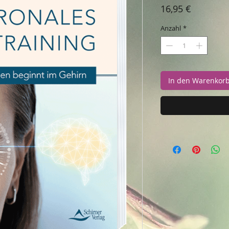
Preis
16,95 €
Anzahl
*
In den Warenkor