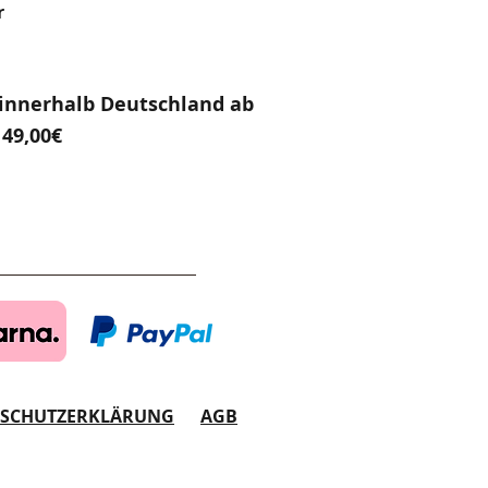
r
innerhalb Deutschland ab
49,00€
NSCHUTZERKLÄRUNG
AGB