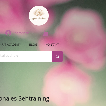
Anmelden
PIRIT ACADEMY
BLOG
KONTAKT
onales Sehtraining