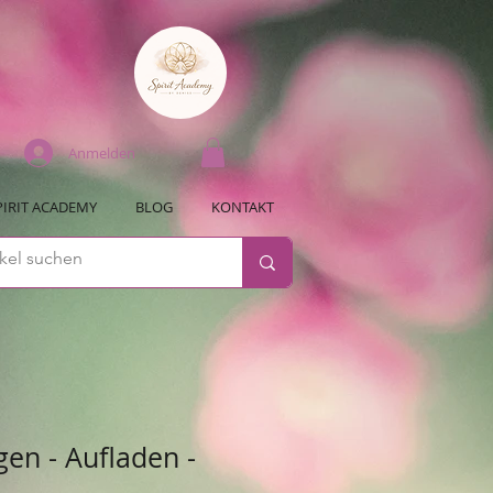
Anmelden
PIRIT ACADEMY
BLOG
KONTAKT
gen - Aufladen -