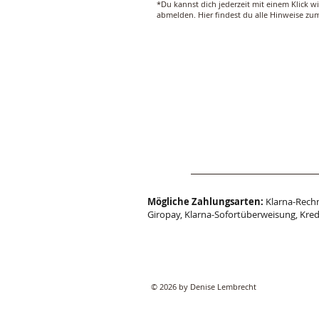
*Du kannst dich jederzeit mit einem Klick w
abmelden. Hier findest du alle Hinweise z
Mögliche Zahlungsarten:
Klarna-Rechn
Giropay, Klarna-Sofortüberweisung, Kred
© 2026 by Denise Lembrecht