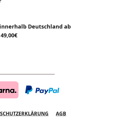
r
innerhalb Deutschland ab
49,00€
NSCHUTZERKLÄRUNG
AGB