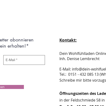
etter abonnieren
Kontakt:
in erhalten!*
Dein Wohlfühlladen Onli
Inh. Denise Lembrecht
E-Mail:
info@dein-wohlfue
​​​​​​​​​​​​​​​​​​​​Tel.: 0151 - 432 085 
Schreibe mir bitte vorzugs
chen
Öffnungszeiten des Lad
in der Feldschmiede 58 in 