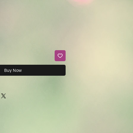
Buy Now