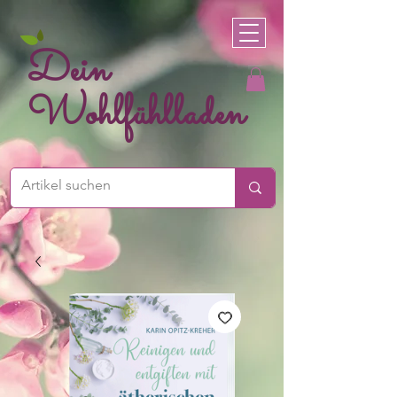
Dein
Wohlfühlladen