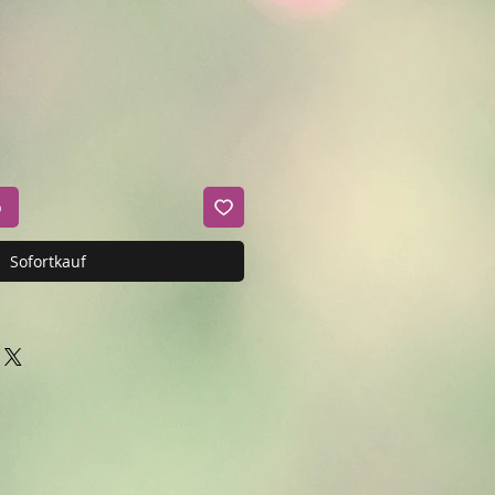
b
Sofortkauf