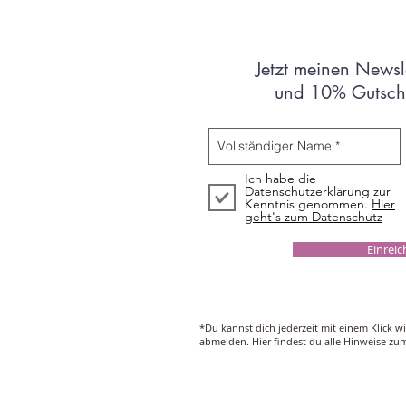
Jetzt meinen Newsl
und 10% Gutsche
Ich habe die
Datenschutzerklärung zur
Kenntnis genommen.
Hier
geht's zum Datenschutz
Einrei
*Du kannst dich jederzeit mit einem Klick w
abmelden. Hier findest du alle Hinweise z