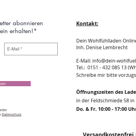
etter abonnieren
Kontakt:
in erhalten!*
Dein Wohlfühlladen Onli
Inh. Denise Lembrecht
E-Mail:
info@dein-wohlfue
​​​​​​​​​​​​​​​​​​​​Tel.: 0151 - 432 085 
Schreibe mir bitte vorzugs
chen
Öffnungszeiten des Lad
in der Feldschmiede 58 in 
Do. & Fr. 10:00 - 17:00 Uh
ieder
um
Datenschutz
.
Versandkostenfrei 