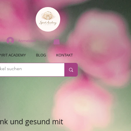
Anmelden
PIRIT ACADEMY
BLOG
KONTAKT
ank und gesund mit