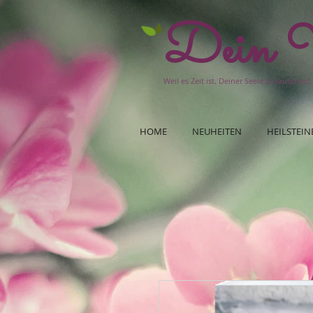
Dein W
Weil es Zeit ist, Deiner Seele zu lauschen!
HOME
NEUHEITEN
HEILSTEIN