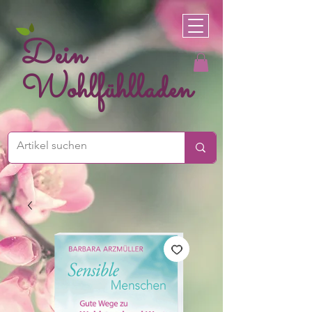
Dein
Wohlfühlladen