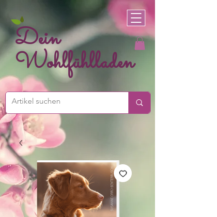
Dein
Wohlfühlladen