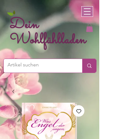
Dein
Wohlfühlladen