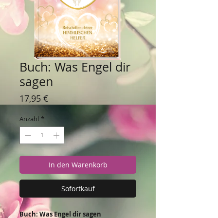
Buch: Was Engel dir
sagen
Preis
17,95 €
Anzahl
*
In den Warenkorb
Sofortkauf
Buch: Was Engel dir sagen