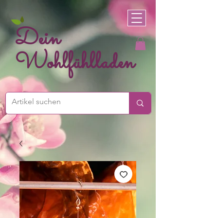
Dein
Wohlfühlladen