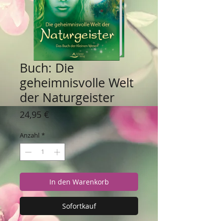
Buch: Die
geheimnisvolle Welt
der Naturgeister
Preis
24,95 €
Anzahl
*
In den Warenkorb
Sofortkauf