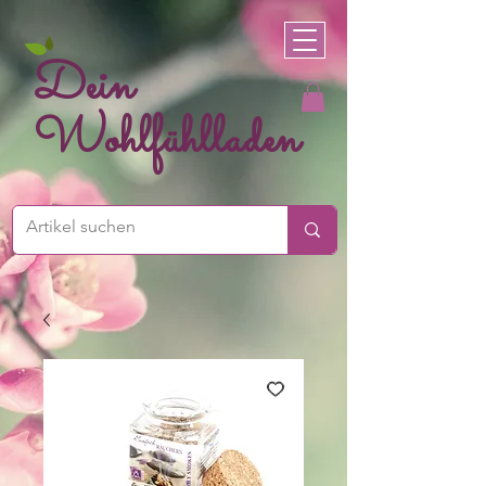
Dein
Wohlfühlladen