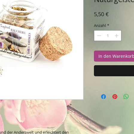
Preis
5,50 €
Anzahl
*
In den Warenkor
 und der Anderswelt und erleichtert den