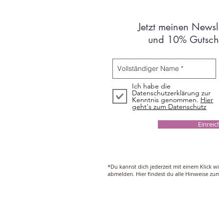
Jetzt meinen Newsl
und 10% Gutsche
Ich habe die
Datenschutzerklärung zur
Kenntnis genommen.
Hier
geht's zum Datenschutz
Einrei
*Du kannst dich jederzeit mit einem Klick w
abmelden. Hier findest du alle Hinweise z