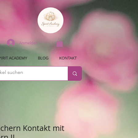
Anmelden
PIRIT ACADEMY
BLOG
KONTAKT
uchern Kontakt mit
rn II