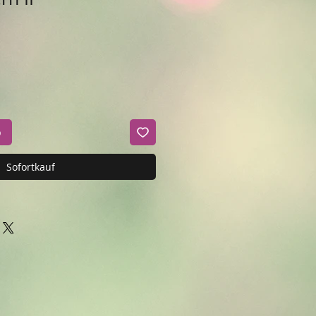
b
Sofortkauf