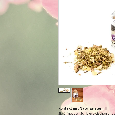
Kontakt mit Naturgeistern II
Sie öffnet den Schleier zwischen uns