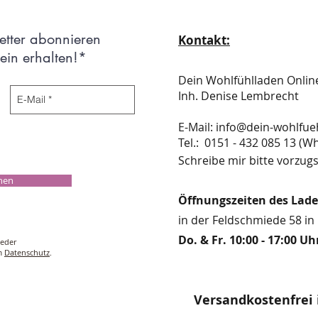
etter abonnieren
Kontakt:
in erhalten!*
Dein Wohlfühlladen Onli
Inh. Denise Lembrecht
E-Mail:
info@dein-wohlfue
​​​​​​​​​​​​​​​​​​​​Tel.: 0151 - 432 085 
Schreibe mir bitte vorzugs
chen
Öffnungszeiten des Lad
in der Feldschmiede 58 in 
Do. & Fr. 10:00 - 17:00 Uh
ieder
um
Datenschutz
.
Versandkostenfrei 