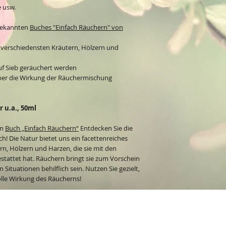
 usw.
 bekannten
Buches "Einfach Räuchern" von
 verschiedensten Kräutern, Hölzern und
uf Sieb geräuchert werden
über die Wirkung der Räuchermischung
r u.a., 50ml
um
Buch „Einfach Räuchern“
Entdecken Sie die
ich! Die Natur bietet uns ein facettenreiches
n, Hölzern und Harzen, die sie mit den
stattet hat. Räuchern bringt sie zum Vorschein
Situationen behilflich sein. Nutzen Sie gezielt,
olle Wirkung des Räucherns!