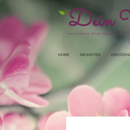
Dein W
Weil es Zeit ist, Deiner Seele zu lauschen!
HOME
NEUHEITEN
HEILSTEIN