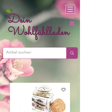
Dein
Wohlfühlladen