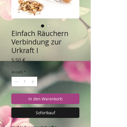
Einfach Räuchern
Verbindung zur
Urkraft I
Preis
5,50 €
Anzahl
*
In den Warenkorb
Sofortkauf