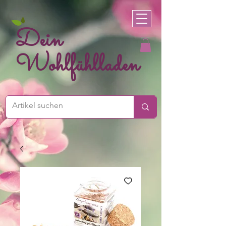
Dein
Wohlfühlladen