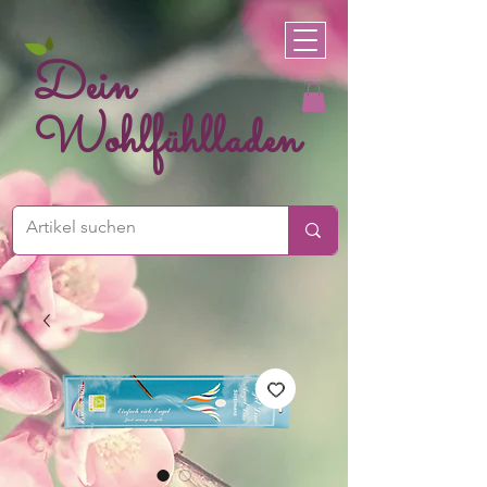
Dein
Wohlfühlladen