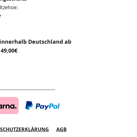
Itzehoe:
r
innerhalb Deutschland ab
49,00€
NSCHUTZERKLÄRUNG
AGB