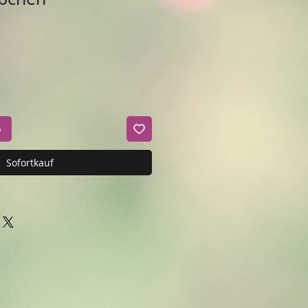
b
Sofortkauf