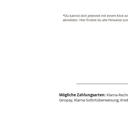
*Du kannst dich jederzeit mit einem Klick w
abmelden. Hier findest du alle Hinweise z
Mögliche Zahlungsarten:
Klarna-Rechn
Giropay, Klarna-Sofortüberweisung, Kred