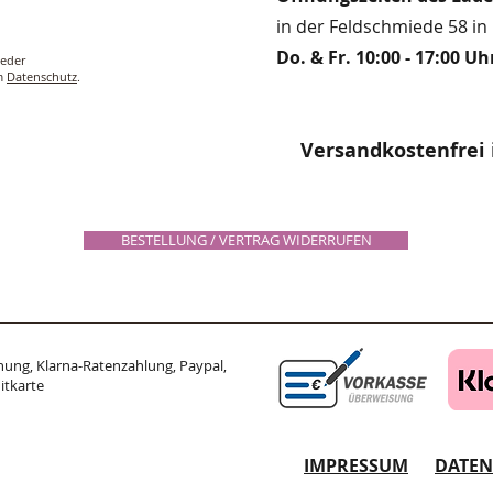
in der Feldschmiede 58 in 
Do. & Fr. 10:00 - 17:00 Uh
ieder
um
Datenschutz
.
Versandkostenfrei 
BESTELLUNG / VERTRAG WIDERRUFEN
ung, Klarna-Ratenzahlung, Paypal,
itkarte
IMPRESSUM
DATE