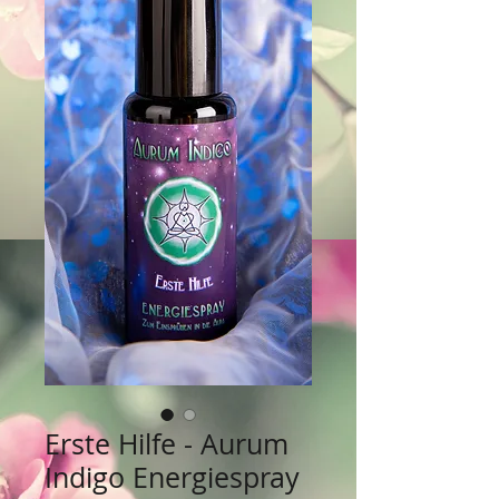
Erste Hilfe - Aurum
Indigo Energiespray