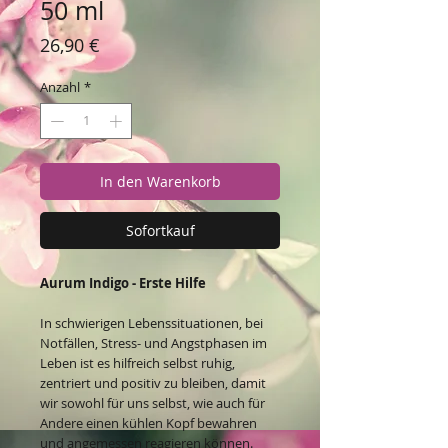
50 ml
Preis
26,90 €
Anzahl
*
In den Warenkorb
Sofortkauf
Aurum Indigo - Erste Hilfe
In schwierigen Lebenssituationen, bei
Notfällen, Stress- und Angstphasen im
Leben ist es hilfreich selbst ruhig,
zentriert und positiv zu bleiben, damit
wir sowohl für uns selbst, wie auch für
Andere einen kühlen Kopf bewahren
und angemessen reagieren können.