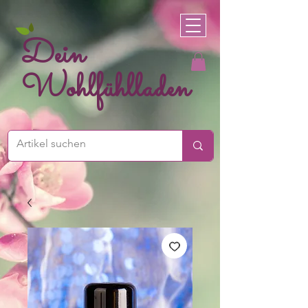
Dein
Wohlfühlladen