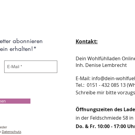
etter abonnieren
Kontakt:
in erhalten!*
Dein Wohlfühlladen Onli
Inh. Denise Lembrecht
E-Mail:
info@dein-wohlfue
​​​​​​​​​​​​​​​​​​​​Tel.: 0151 - 432 085 
Schreibe mir bitte vorzugs
chen
Öffnungszeiten des Lad
in der Feldschmiede 58 in 
Do. & Fr. 10:00 - 17:00 Uh
ieder
um
Datenschutz
.