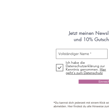
Jetzt meinen Newsl
und 10% Gutsche
Ich habe die
Datenschutzerklärung zur
Kenntnis genommen.
Hier
geht's zum Datenschutz
Einrei
*Du kannst dich jederzeit mit einem Klick w
abmelden. Hier findest du alle Hinweise z