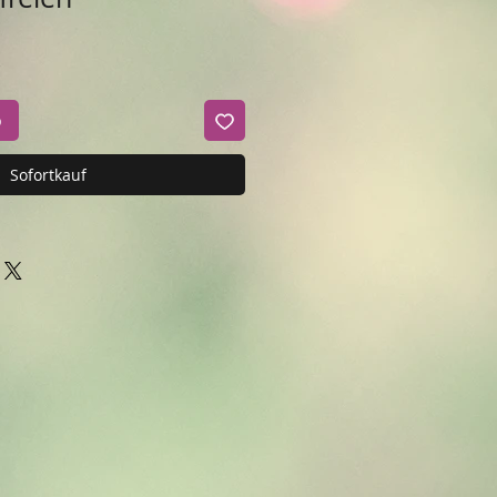
b
Sofortkauf