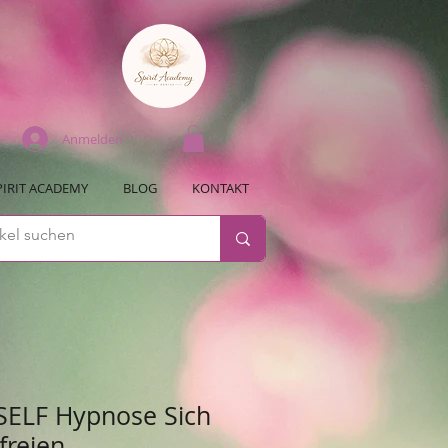
Anmelden
PIRIT ACADEMY
BLOG
KONTAKT
ELF Hypnose Sich
freien