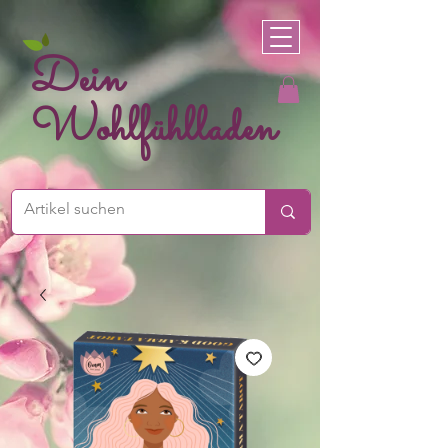
Dein
Wohlfühlladen