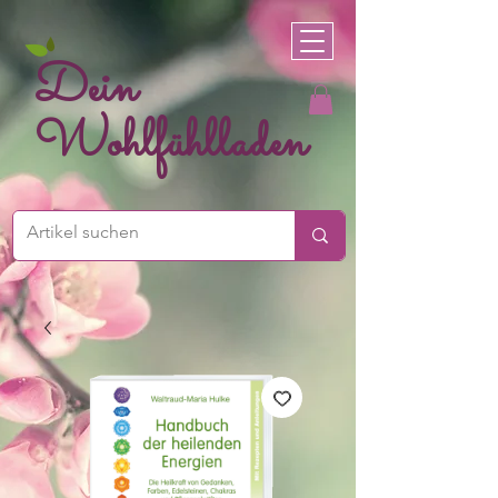
Dein
Wohlfühlladen