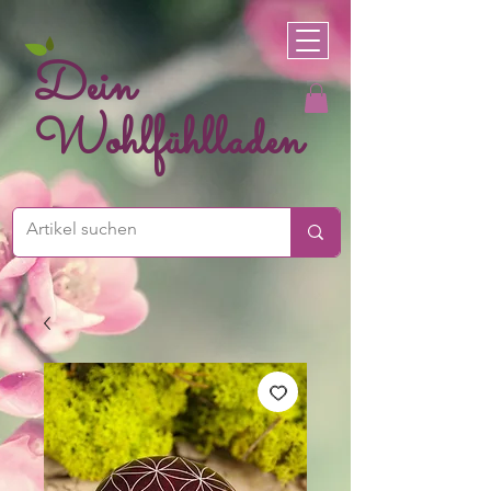
Dein
Wohlfühlladen