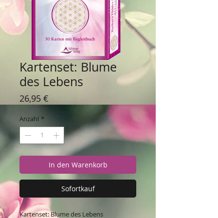
Kartenset: Blume
des Lebens
Preis
26,95 €
Anzahl
*
In den Warenkorb
Sofortkauf
Kartenset: Blume des Lebens