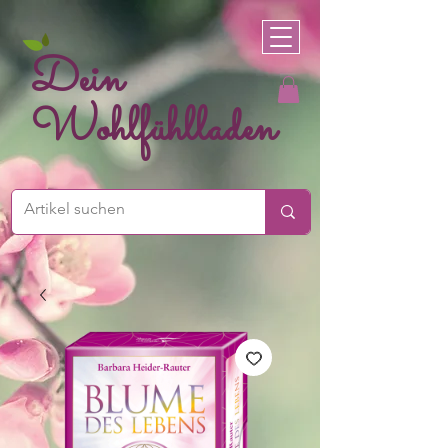
Dein
Wohlfühlladen