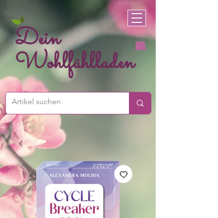
Dein
Wohlfühlladen