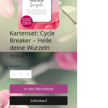
Kartenset: Cycle
Breaker – Heile
deine Wurzeln
Preis
19,95 €
Anzahl
*
In den Warenkorb
Sofortkauf