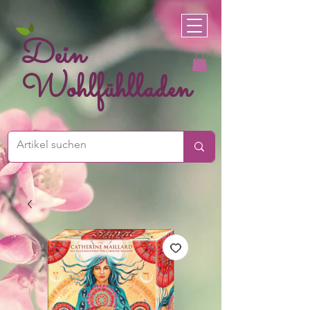
Dein
Wohlfühlladen