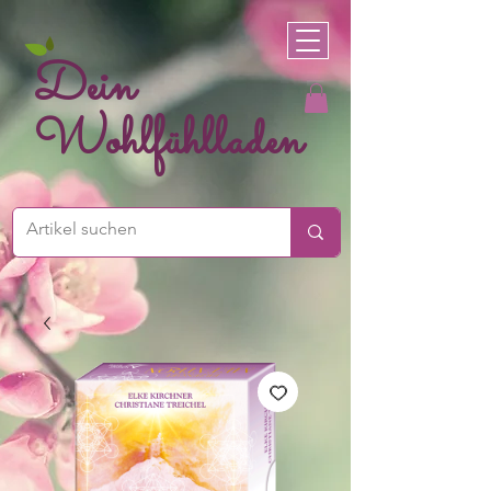
Dein
Wohlfühlladen