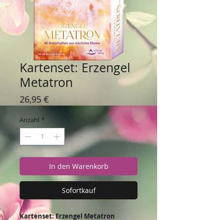
Kartenset: Erzengel
Metatron
Preis
26,95 €
Anzahl
*
In den Warenkorb
Sofortkauf
Kartenset: Erzengel Metatron