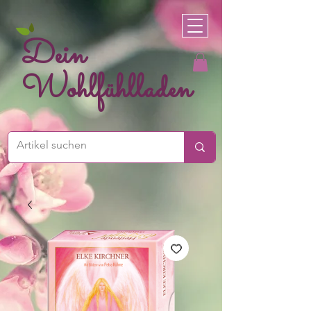
Dein
Wohlfühlladen