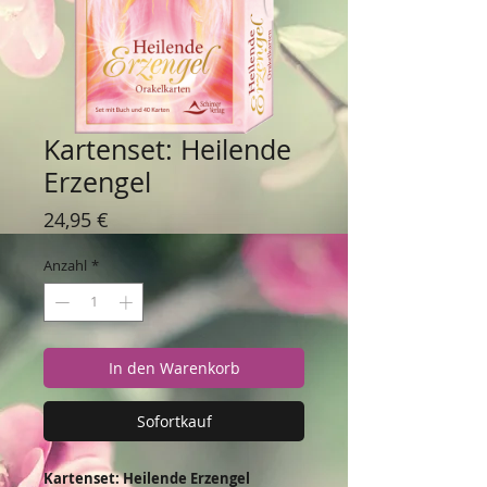
Kartenset: Heilende
Erzengel
Preis
24,95 €
Anzahl
*
In den Warenkorb
Sofortkauf
Kartenset: Heilende Erzengel