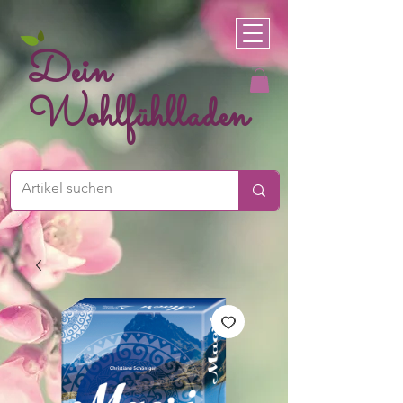
Dein
Wohlfühlladen