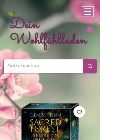
Dein
Wohlfühlladen