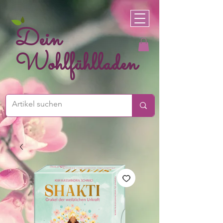
Dein
Wohlfühlladen