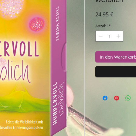
Preis
24,95 €
Anzahl
*
In den Warenkor