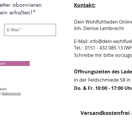
etter abonnieren
Kontakt:
in erhalten!*
Dein Wohlfühlladen Onli
Inh. Denise Lembrecht
E-Mail:
info@dein-wohlfue
​​​​​​​​​​​​​​​​​​​​Tel.: 0151 - 432 085 
Schreibe mir bitte vorzugs
chen
Öffnungszeiten des Lad
in der Feldschmiede 58 in 
Do. & Fr. 10:00 - 17:00 Uh
ieder
um
Datenschutz
.
Versandkostenfrei 