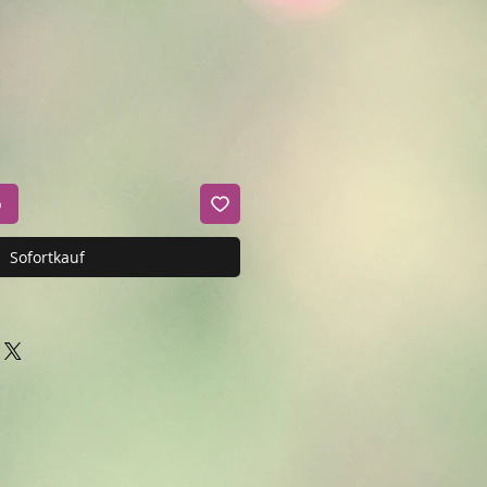
b
Sofortkauf