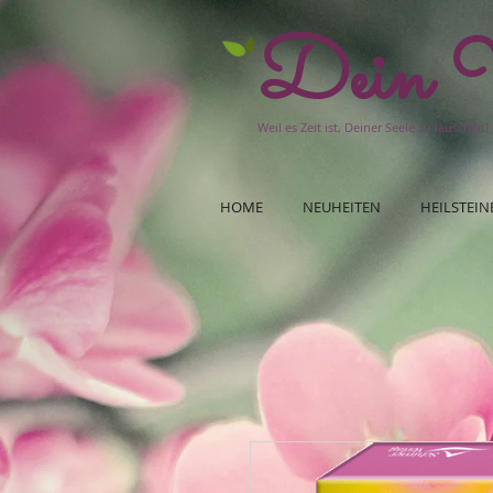
Dein W
Weil es Zeit ist, Deiner Seele zu lauschen!
HOME
NEUHEITEN
HEILSTEIN