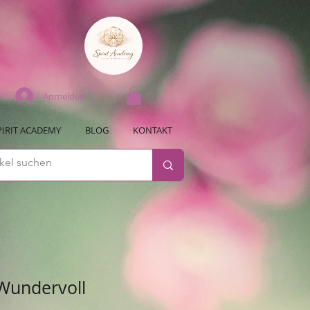
Anmelden
PIRIT ACADEMY
BLOG
KONTAKT
 Wundervoll