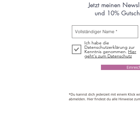
Jetzt meinen Newsl
und 10% Gutsche
Ich habe die
Datenschutzerklärung zur
Kenntnis genommen.
Hier
geht's zum Datenschutz
Einrei
*Du kannst dich jederzeit mit einem Klick w
abmelden. Hier findest du alle Hinweise z