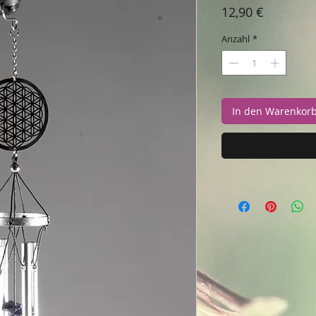
Preis
12,90 €
Anzahl
*
In den Warenkor