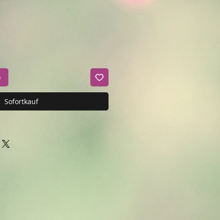
b
Sofortkauf