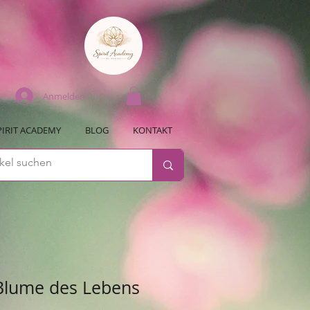
Anmelden
PIRIT ACADEMY
BLOG
KONTAKT
 Blume des Lebens