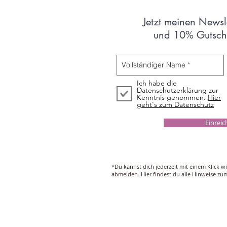
Jetzt meinen Newsl
und 10% Gutsche
Ich habe die
Datenschutzerklärung zur
Kenntnis genommen.
Hier
geht's zum Datenschutz
Einrei
*Du kannst dich jederzeit mit einem Klick w
abmelden. Hier findest du alle Hinweise z