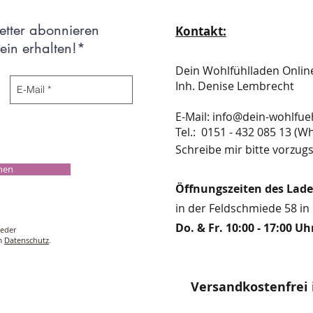
etter abonnieren
Kontakt:
in erhalten!*
Dein Wohlfühlladen Onli
Inh. Denise Lembrecht
E-Mail:
info@dein-wohlfue
​​​​​​​​​​​​​​​​​​​​Tel.: 0151 - 432 085 
Schreibe mir bitte vorzugs
chen
Öffnungszeiten des Lad
in der Feldschmiede 58 in 
Do. & Fr. 10:00 - 17:00 Uh
ieder
um
Datenschutz
.
Versandkostenfrei 