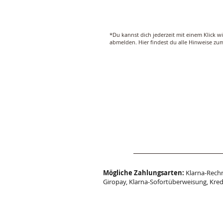
*Du kannst dich jederzeit mit einem Klick w
abmelden. Hier findest du alle Hinweise z
Mögliche Zahlungsarten:
Klarna-Rechn
Giropay, Klarna-Sofortüberweisung, Kred