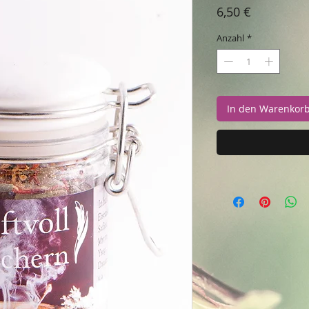
Preis
6,50 €
Anzahl
*
In den Warenkor