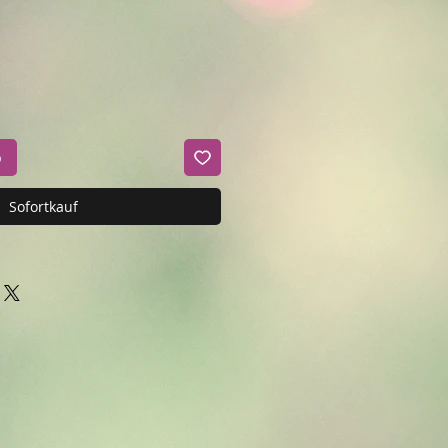
b
Sofortkauf