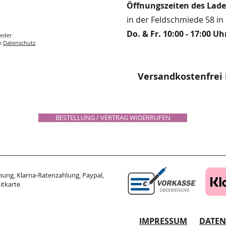
Öffnungszeiten des Lad
in der Feldschmiede 58 in 
Do. & Fr. 10:00 - 17:00 Uh
ieder
um
Datenschutz
.
Versandkostenfrei 
BESTELLUNG / VERTRAG WIDERRUFEN
ung, Klarna-Ratenzahlung, Paypal,
itkarte
IMPRESSUM
DATE