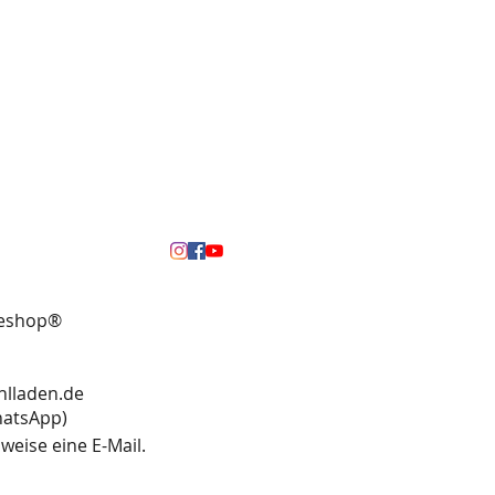
neshop®
hlladen.de
13 (WhatsApp)
weise eine E-Mail.