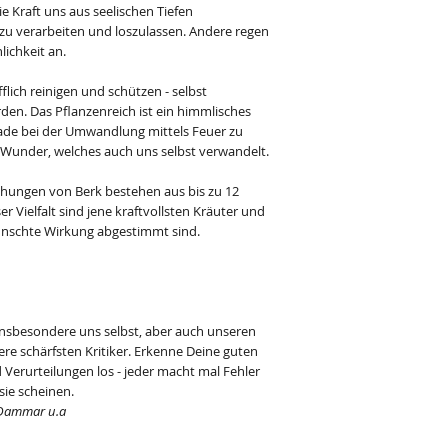
 Kraft uns aus seelischen Tiefen
zu verarbeiten und loszulassen. Andere regen
lichkeit an.
lich reinigen und schützen - selbst
den. Das Pflanzenreich ist ein himmlisches
de bei der Umwandlung mittels Feuer zu
 Wunder, welches auch uns selbst verwandelt.
chungen von Berk bestehen aus bis zu 12
 Vielfalt sind jene kraftvollsten Kräuter und
wünschte Wirkung abgestimmt sind.
insbesondere uns selbst, aber auch unseren
ere schärfsten Kritiker. Erkenne Deine guten
 Verurteilungen los - jeder macht mal Fehler
sie scheinen.
, Dammar u.a