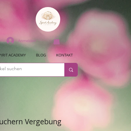
Anmelden
PIRIT ACADEMY
BLOG
KONTAKT
Räuchern Vergebung