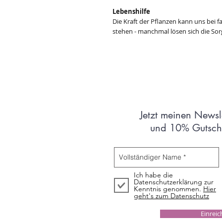
Lebenshilfe
Die Kraft der Pflanzen kann uns bei 
stehen - manchmal lösen sich die Sorg
Jetzt meinen Newsl
und 10% Gutsche
Ich habe die
Datenschutzerklärung zur
Kenntnis genommen.
Hier
geht's zum Datenschutz
Einrei