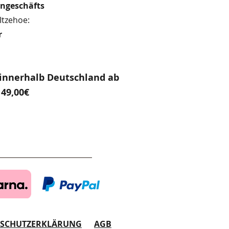
engeschäfts
Itzehoe:
r
innerhalb Deutschland ab
49,00€
NSCHUTZERKLÄRUNG
AGB