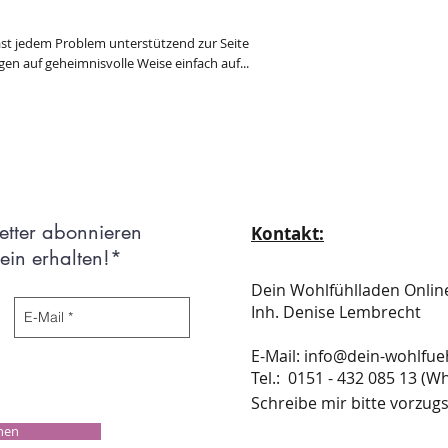
fast jedem Problem unterstützend zur Seite
en auf geheimnisvolle Weise einfach auf...
etter abonnieren
Kontakt:
in erhalten!*
Dein Wohlfühlladen Onli
Inh. Denise Lembrecht
E-Mail:
info@dein-wohlfue
​​​​​​​​​​​​​​​​​​​​Tel.: 0151 - 432 085 
Schreibe mir bitte vorzugs
chen