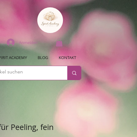
Anmelden
PIRIT ACADEMY
BLOG
KONTAKT
für Peeling, fein