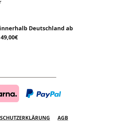
r
innerhalb Deutschland ab
49,00€
NSCHUTZERKLÄRUNG
AGB