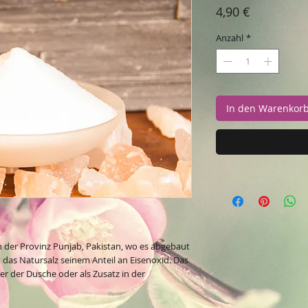
Preis
4,90 €
Anzahl
*
In den Warenkor
en der Provinz Punjab, Pakistan, wo es abgebaut
 das Natursalz seinem Anteil an Eisenoxid. Das
unter der Dusche oder als Zusatz in der