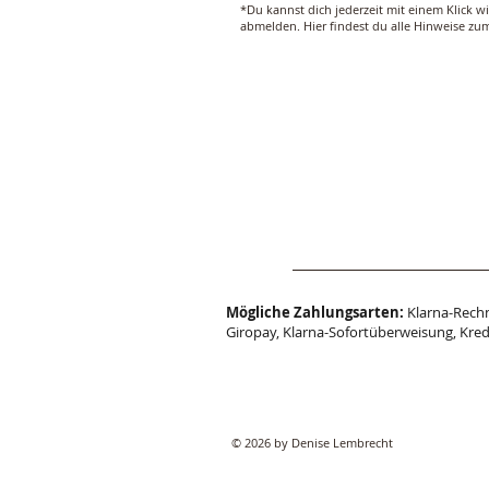
*Du kannst dich jederzeit mit einem Klick w
abmelden. Hier findest du alle Hinweise z
Mögliche Zahlungsarten:
Klarna-Rechn
Giropay, Klarna-Sofortüberweisung, Kred
© 2026 by Denise Lembrecht