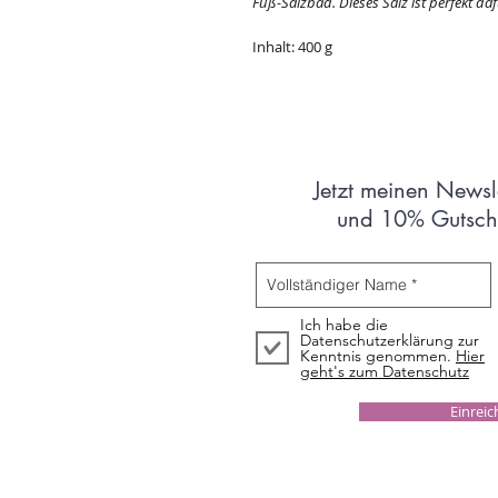
Fuß-Salzbad. Dieses Salz ist perfekt daf
Inhalt: 400 g
Jetzt meinen Newsl
und 10% Gutsche
Ich habe die
Datenschutzerklärung zur
Kenntnis genommen.
Hier
geht's zum Datenschutz
Einrei