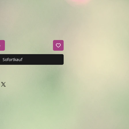
b
Sofortkauf