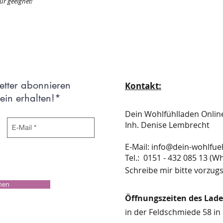
ür geeignet!
etter abonnieren
Kontakt:
in erhalten!*
Dein Wohlfühlladen Onli
Inh. Denise Lembrecht
E-Mail:
info@dein-wohlfue
​​​​​​​​​​​​​​​​​​​​Tel.: 0151 - 432 085 
Schreibe mir bitte vorzugs
chen
Öffnungszeiten des Lad
in der Feldschmiede 58 in 