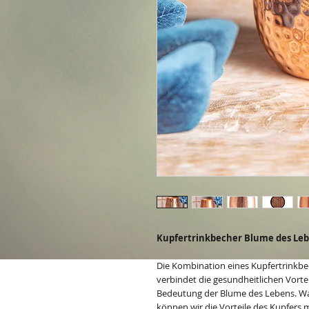
Kupfertrinkbecher Blume des Lebe
Die Kombination eines Kupfertrinkb
verbindet die gesundheitlichen Vorte
Bedeutung der Blume des Lebens. Wa
können wir die Vorteile des Kupfers