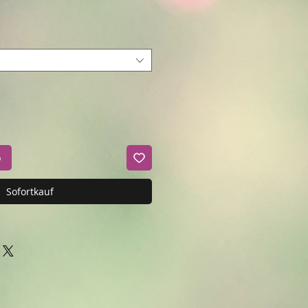
b
Sofortkauf