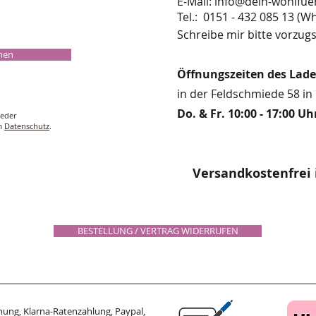
E-Mail:
info@dein-wohlfue
​​​​​​​​​​​​​​​​​​​​Tel.: 0151 - 432 085 
Schreibe mir bitte vorzugs
chen
Öffnungszeiten des Lad
in der Feldschmiede 58 in 
Do. & Fr. 10:00 - 17:00 Uh
ieder
um
Datenschutz
.
Versandkostenfrei 
BESTELLUNG / VERTRAG WIDERRUFEN
ung, Klarna-Ratenzahlung, Paypal,