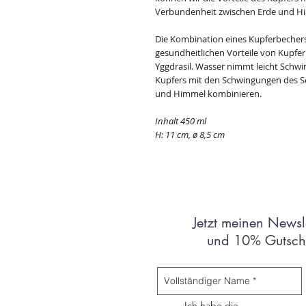
Verbundenheit zwischen Erde und H
Die Kombination eines Kupferbechers
gesundheitlichen Vorteile von Kupfe
Yggdrasil. Wasser nimmt leicht Schwi
Kupfers mit den Schwingungen des S
und Himmel kombinieren.
Inhalt 450 ml
H: 11 cm, ø 8,5 cm
Jetzt meinen Newsl
und 10% Gutsche
Ich habe die