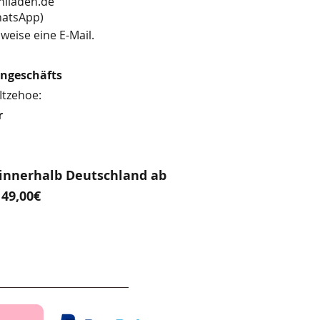
hlladen.de
13 (WhatsApp)
weise eine E-Mail.
engeschäfts
Itzehoe:
r
innerhalb Deutschland ab
49,00€