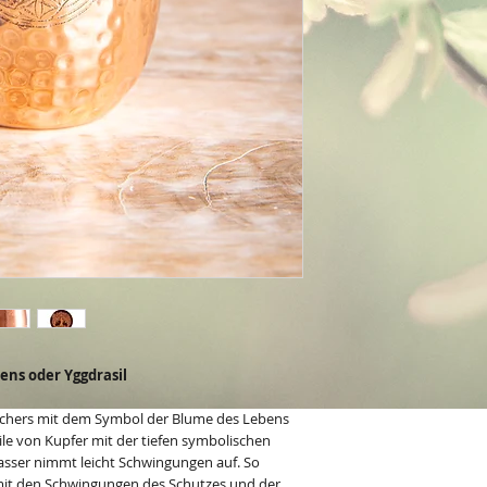
ns oder Yggdrasil
echers mit dem Symbol der Blume des Lebens
ile von Kupfer mit der tiefen symbolischen
sser nimmt leicht Schwingungen auf. So
 mit den Schwingungen des Schutzes und der