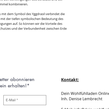
immel kombinieren.
 mit dem Symbol des Yggdrasil verbindet die
r mit der tiefen symbolischen Bedeutung des
ngungen auf. So können wir die Vorteile des
chutzes und der Verbundenheit zwischen Erde
etter abonnieren
Kontakt:
in erhalten!*
Dein Wohlfühlladen Onli
Inh. Denise Lembrecht