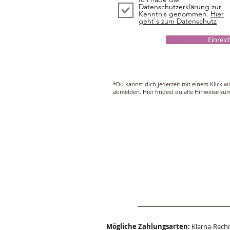
Datenschutzerklärung zur
Kenntnis genommen.
Hier
geht's zum Datenschutz
Einrei
*Du kannst dich jederzeit mit einem Klick w
abmelden. Hier findest du alle Hinweise z
Mögliche Zahlungsarten:
Klarna-Rechn