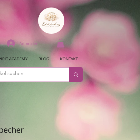
Anmelden
PIRIT ACADEMY
BLOG
KONTAKT
kbecher