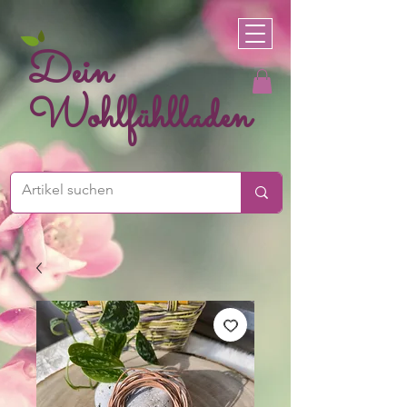
Dein
Wohlfühlladen