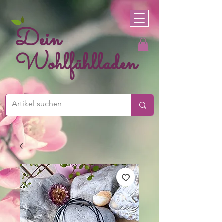
Dein
Wohlfühlladen