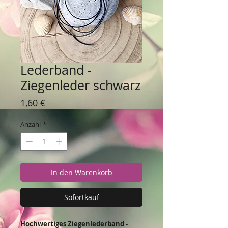
Lederband -
Ziegenleder schwarz
Preis
1,60 €
Anzahl
*
In den Warenkorb
Sofortkauf
Hochwertiges Ziegenlederband -