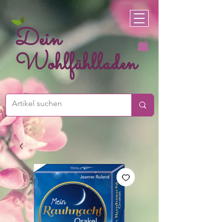
Dein
Wohlfühlladen