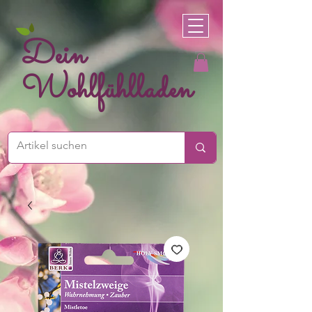
Dein
Wohlfühlladen