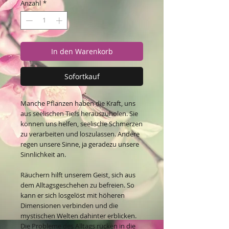
Anzahl
*
In den Warenkorb
Sofortkauf
Manche Pflanzen haben die Kraft, uns
aus seelischen Tiefs herauszuholen. Sie
können uns helfen, seelische Schmerzen
zu verarbeiten und loszulassen. Andere
regen unsere Sinne, ja geradezu unsere
Sinnlichkeit an.
Räuchern hilft unserem Geist, sich aus
dem Alltagsgeschehen zu befreien. So
kann er sich losgelöst mit höheren
Dimensionen verbinden und die
mystischen Welten dahinter erblicken.
Die Probleme des Alltags rücken in die